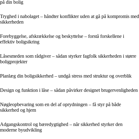
på din bolig
Tryghed i nabolaget – håndter konflikter uden at gå på kompromis med
sikkerheden
Forebyggelse, afskrækkelse og beskyttelse – forstå forskellene i
effektiv boligsikring
Låsesmeden som rådgiver – sådan styrker fagfolk sikkerheden i større
boligprojekter
Planlæg din boligsikkerhed – undgå stress med struktur og overblik
Design og funktion i låse – sådan påvirker designet brugervenligheden
Nøgleopbevaring som en del af oprydningen – få styr på både
sikkerhed og hjem
Adgangskontrol og bæredygtighed – når sikkerhed styrker den
moderne byudvikling