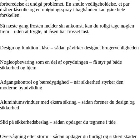
forberedelse at undgå problemet. En smule vedligeholdelse, et par
dråber låseolie og en optøningsspray i baghånden kan gøre hele
forskellen.
Så næste gang frosten melder sin ankomst, kan du roligt tage nøglen
frem – uden at frygte, at låsen har frosset fast.
Design og funktion i låse – sådan påvirker designet brugervenligheden
Nøgleopbevaring som en del af oprydningen – få styr på både
sikkerhed og hjem
Adgangskontrol og bæredygtighed – når sikkerhed styrker den
moderne byudvikling
Aluminiumsvinduer med ekstra sikring – sådan forener du design og
sikkerhed
Slid på sikkerhedsbeslag – sådan opdager du tegnene i tide
Overvågning efter storm – sådan opdager du hurtigt og sikkert skader