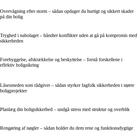
Overvågning efter storm – sådan opdager du hurtigt og sikkert skader
på din bolig
Tryghed i nabolaget – håndter konflikter uden at gå på kompromis med
sikkerheden
Forebyggelse, afskrækkelse og beskyttelse – forstå forskellene i
effektiv boligsikring
Låsesmeden som rådgiver – sådan styrker fagfolk sikkerheden i større
boligprojekter
Planlæg din boligsikkerhed – undgå stress med struktur og overblik
Rengøring af nøgler – sådan holder du dem rene og funktionsdygtige