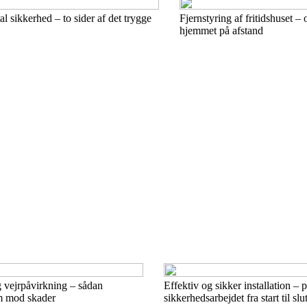
al sikkerhed – to sider af det trygge
Fjernstyring af fritidshuset –
hjemmet på afstand
 vejrpåvirkning – sådan
Effektiv og sikker installation – 
m mod skader
sikkerhedsarbejdet fra start til slu