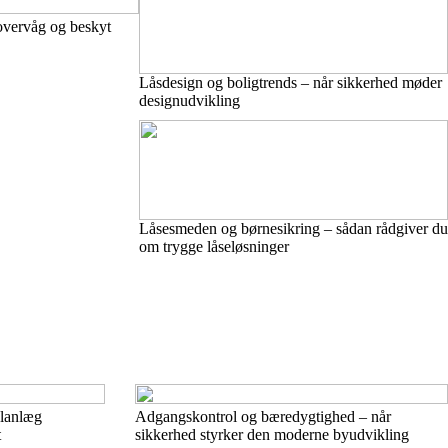
 overvåg og beskyt
Låsdesign og boligtrends – når sikkerhed møder
designudvikling
Låsesmeden og børnesikring – sådan rådgiver du
om trygge låseløsninger
planlæg
Adgangskontrol og bæredygtighed – når
t
sikkerhed styrker den moderne byudvikling