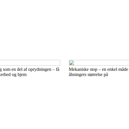
 som en del af oprydningen – få
Mekaniske stop – en enkel måde
kkerhed og hjem
åbningers størrelse på