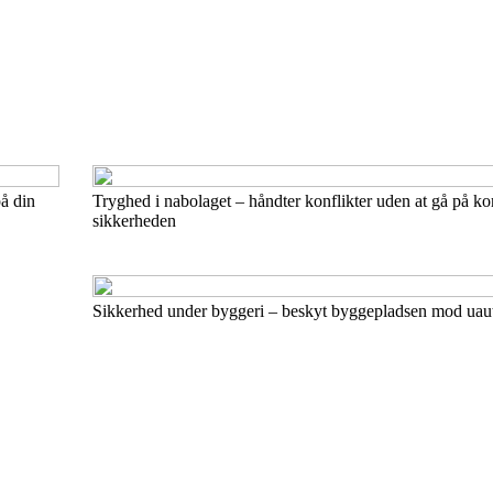
å din
Tryghed i nabolaget – håndter konflikter uden at gå på 
sikkerheden
Sikkerhed under byggeri – beskyt byggepladsen mod uaut