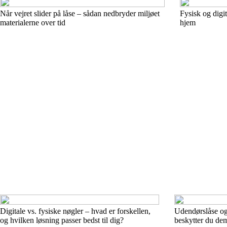
Når vejret slider på låse – sådan nedbryder miljøet
Fysisk og digit
materialerne over tid
hjem
Digitale vs. fysiske nøgler – hvad er forskellen,
Udendørslåse og
og hvilken løsning passer bedst til dig?
beskytter du de