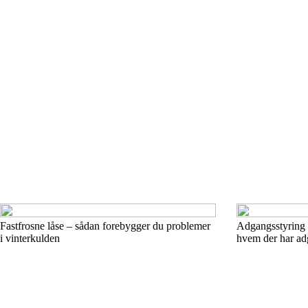
Fastfrosne låse – sådan forebygger du problemer
Adgangsstyring i
i vinterkulden
hvem der har adg