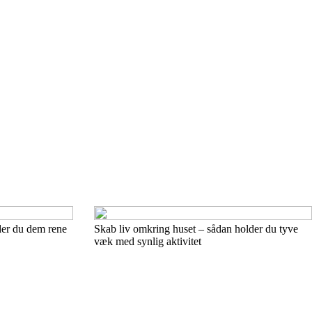
der du dem rene
Skab liv omkring huset – sådan holder du tyve
væk med synlig aktivitet