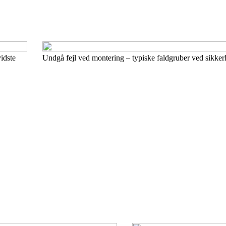
idste
Undgå fejl ved montering – typiske faldgruber ved sikke