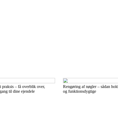
 praksis – få overblik over,
Rengøring af nøgler – sådan hol
ang til dine ejendele
og funktionsdygtige