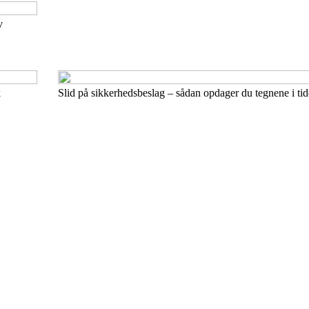
v
k
Slid på sikkerhedsbeslag – sådan opdager du tegnene i ti