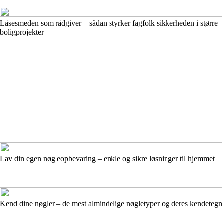
Låsesmeden som rådgiver – sådan styrker fagfolk sikkerheden i større
boligprojekter
Lav din egen nøgleopbevaring – enkle og sikre løsninger til hjemmet
Kend dine nøgler – de mest almindelige nøgletyper og deres kendetegn