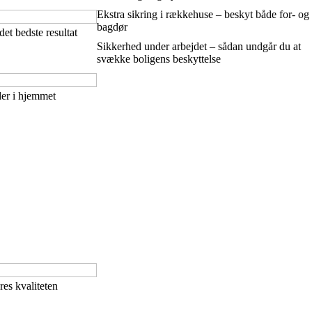
Ekstra sikring i rækkehuse – beskyt både for- og
bagdør
det bedste resultat
Sikkerhed under arbejdet – sådan undgår du at
svække boligens beskyttelse
der i hjemmet
res kvaliteten