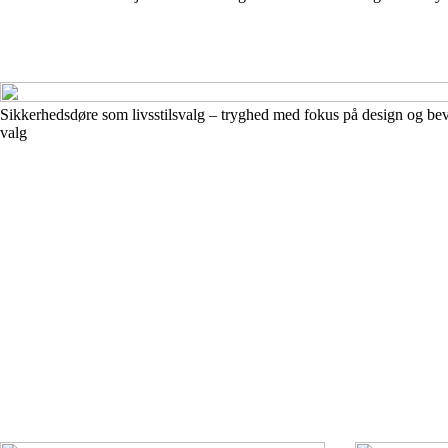
Sikkerhedsdøre som livsstilsvalg – tryghed med fokus på design og bev
valg