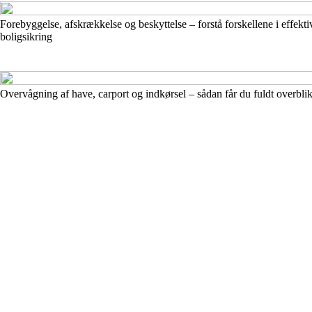
Forebyggelse, afskrækkelse og beskyttelse – forstå forskellene i effekti
boligsikring
Overvågning af have, carport og indkørsel – sådan får du fuldt overbli