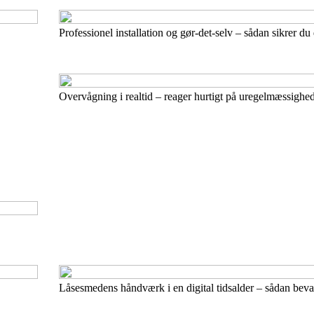
Professionel installation og gør-det-selv – sådan sikrer du 
Overvågning i realtid – reager hurtigt på uregelmæssighe
Låsesmedens håndværk i en digital tidsalder – sådan beva