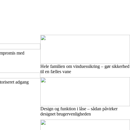
kompromis med
Hele familien om vinduessikring – gør sikkerhed
til en fælles vane
oriseret adgang
Design og funktion i låse – sådan påvirker
designet brugervenligheden