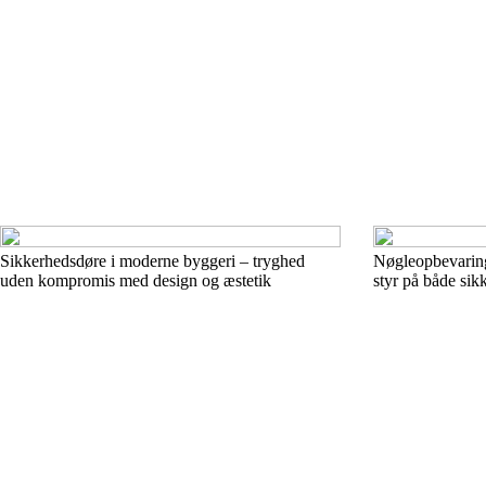
Sikkerhedsdøre i moderne byggeri – tryghed
Nøgleopbevaring
uden kompromis med design og æstetik
styr på både si