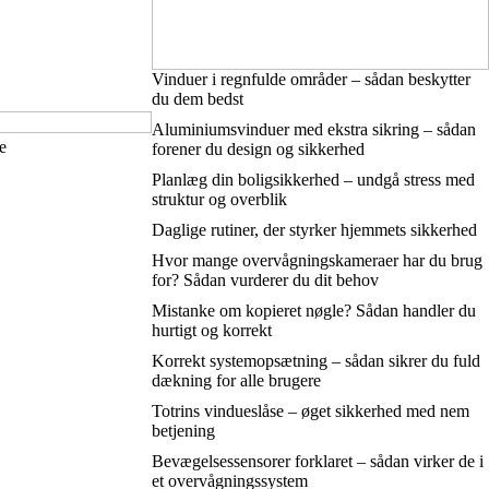
Vinduer i regnfulde områder – sådan beskytter
du dem bedst
Aluminiumsvinduer med ekstra sikring – sådan
de
forener du design og sikkerhed
Planlæg din boligsikkerhed – undgå stress med
struktur og overblik
Daglige rutiner, der styrker hjemmets sikkerhed
Hvor mange overvågningskameraer har du brug
for? Sådan vurderer du dit behov
Mistanke om kopieret nøgle? Sådan handler du
hurtigt og korrekt
Korrekt systemopsætning – sådan sikrer du fuld
dækning for alle brugere
Totrins vindueslåse – øget sikkerhed med nem
betjening
Bevægelsessensorer forklaret – sådan virker de i
et overvågningssystem