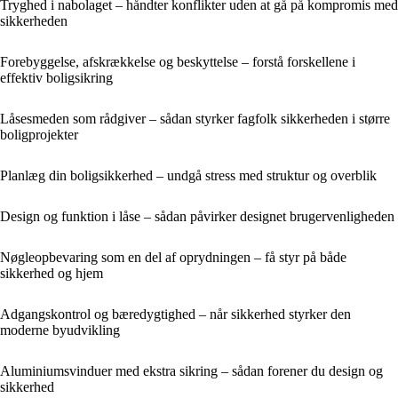
Tryghed i nabolaget – håndter konflikter uden at gå på kompromis med
sikkerheden
Forebyggelse, afskrækkelse og beskyttelse – forstå forskellene i
effektiv boligsikring
Låsesmeden som rådgiver – sådan styrker fagfolk sikkerheden i større
boligprojekter
Planlæg din boligsikkerhed – undgå stress med struktur og overblik
Design og funktion i låse – sådan påvirker designet brugervenligheden
Nøgleopbevaring som en del af oprydningen – få styr på både
sikkerhed og hjem
Adgangskontrol og bæredygtighed – når sikkerhed styrker den
moderne byudvikling
Aluminiumsvinduer med ekstra sikring – sådan forener du design og
sikkerhed