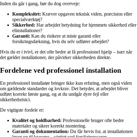
Inden du går i gang, bør du dog overveje:
Kompleksitet:
Kræver opgaven teknisk viden, præcision eller
specialværktøj?
Sikkerhed:
Har arbejdet betydning for hjemmets sikkerhed eller
elinstallationer?
Garanti:
Kan du risikere at miste garanti eller
forsikringsdækning, hvis du selv udfører arbejdet?
Hvis du er i tvivl, er det ofte bedre at få professionel hjælp – især når
det gælder installationer, der påvirker sikkerheden direkte.
Fordelene ved professionel installation
En professionel installatør bringer ikke kun erfaring, men også viden
om gældende standarder og lovkrav. Det betyder, at arbejdet bliver
udført korrekt første gang, og at du undgår dyre fejl eller
sikkerhedsrisici.
De vigtigste fordele er:
Kvalitet og holdbarhed:
Professionelle bruger ofte bedre
materialer og sikrer korrekt montering.
Garanti og dokumentation:
Du får bevis for, at installationen
lever op til kravene – vigtigt ved forsikringssager.