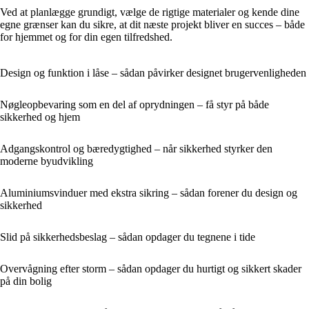
Ved at planlægge grundigt, vælge de rigtige materialer og kende dine
egne grænser kan du sikre, at dit næste projekt bliver en succes – både
for hjemmet og for din egen tilfredshed.
Design og funktion i låse – sådan påvirker designet brugervenligheden
Nøgleopbevaring som en del af oprydningen – få styr på både
sikkerhed og hjem
Adgangskontrol og bæredygtighed – når sikkerhed styrker den
moderne byudvikling
Aluminiumsvinduer med ekstra sikring – sådan forener du design og
sikkerhed
Slid på sikkerhedsbeslag – sådan opdager du tegnene i tide
Overvågning efter storm – sådan opdager du hurtigt og sikkert skader
på din bolig