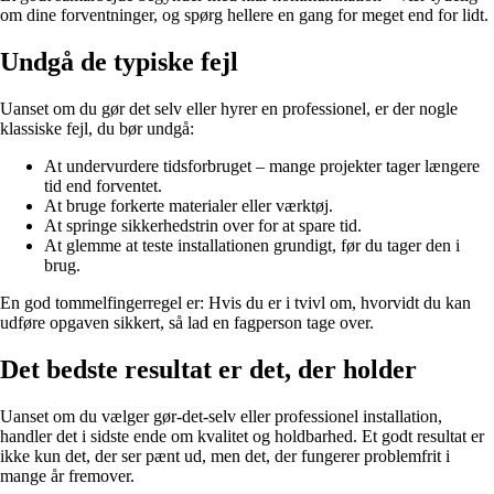
om dine forventninger, og spørg hellere en gang for meget end for lidt.
Undgå de typiske fejl
Uanset om du gør det selv eller hyrer en professionel, er der nogle
klassiske fejl, du bør undgå:
At undervurdere tidsforbruget – mange projekter tager længere
tid end forventet.
At bruge forkerte materialer eller værktøj.
At springe sikkerhedstrin over for at spare tid.
At glemme at teste installationen grundigt, før du tager den i
brug.
En god tommelfingerregel er: Hvis du er i tvivl om, hvorvidt du kan
udføre opgaven sikkert, så lad en fagperson tage over.
Det bedste resultat er det, der holder
Uanset om du vælger gør-det-selv eller professionel installation,
handler det i sidste ende om kvalitet og holdbarhed. Et godt resultat er
ikke kun det, der ser pænt ud, men det, der fungerer problemfrit i
mange år fremover.