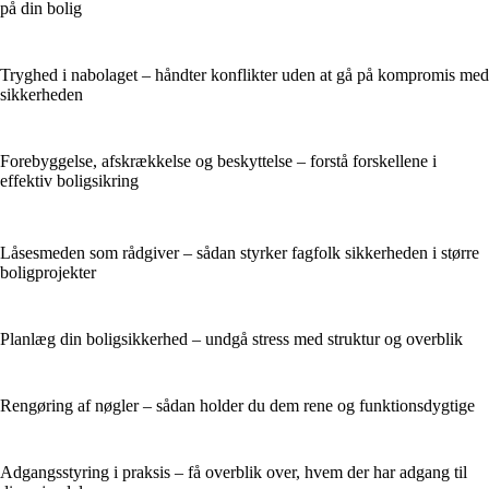
på din bolig
Tryghed i nabolaget – håndter konflikter uden at gå på kompromis med
sikkerheden
Forebyggelse, afskrækkelse og beskyttelse – forstå forskellene i
effektiv boligsikring
Låsesmeden som rådgiver – sådan styrker fagfolk sikkerheden i større
boligprojekter
Planlæg din boligsikkerhed – undgå stress med struktur og overblik
Rengøring af nøgler – sådan holder du dem rene og funktionsdygtige
Adgangsstyring i praksis – få overblik over, hvem der har adgang til