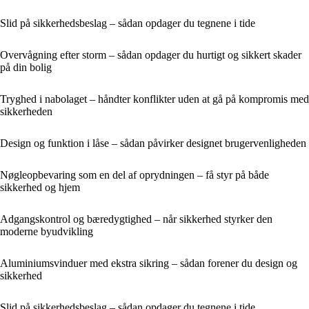
Slid på sikkerhedsbeslag – sådan opdager du tegnene i tide
Overvågning efter storm – sådan opdager du hurtigt og sikkert skader
på din bolig
Tryghed i nabolaget – håndter konflikter uden at gå på kompromis med
sikkerheden
Design og funktion i låse – sådan påvirker designet brugervenligheden
Nøgleopbevaring som en del af oprydningen – få styr på både
sikkerhed og hjem
Adgangskontrol og bæredygtighed – når sikkerhed styrker den
moderne byudvikling
Aluminiumsvinduer med ekstra sikring – sådan forener du design og
sikkerhed
Slid på sikkerhedsbeslag – sådan opdager du tegnene i tide