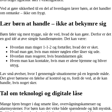
Ved at gøre sikkerhed til en del af hverdagen lærer børn, at det handler
om omtanke – ikke om frygt.
Lær børn at handle – ikke at bekymre sig
Børn føler sig mest trygge, når de ved, hvad de kan gøre. Derfor er det
en god idé at øve simple handlemønstre. Det kan være:
Hvordan man ringer 1-1-2 og fortæller, hvad der er sket.
Hvad man gør, hvis man mister nøglen eller låser sig ude.
Hvordan man reagerer, hvis brandalarmen går.
Hvem man kan kontakte, hvis man er alene hjemme og bliver
utryg.
Lav små øvelser, hvor I gennemgår situationerne på en legende måde.
Det giver børnene en følelse af kontrol og ro, fordi de ved, at de kan
handle, hvis noget sker.
Tal om teknologi og digitale låse
Mange hjem bruger i dag smarte låse, overvågningskameraer og
alarmsystemer. For børn kan det virke både spændende og lidt mystisk.