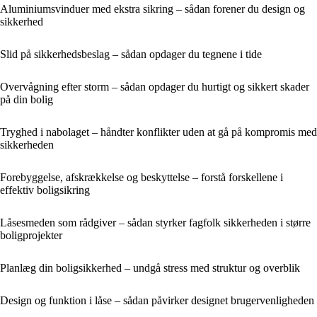
Aluminiumsvinduer med ekstra sikring – sådan forener du design og
sikkerhed
Slid på sikkerhedsbeslag – sådan opdager du tegnene i tide
Overvågning efter storm – sådan opdager du hurtigt og sikkert skader
på din bolig
Tryghed i nabolaget – håndter konflikter uden at gå på kompromis med
sikkerheden
Forebyggelse, afskrækkelse og beskyttelse – forstå forskellene i
effektiv boligsikring
Låsesmeden som rådgiver – sådan styrker fagfolk sikkerheden i større
boligprojekter
Planlæg din boligsikkerhed – undgå stress med struktur og overblik
Design og funktion i låse – sådan påvirker designet brugervenligheden