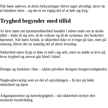
Når børn oplever, at deres bekymringer bliver taget alvorligt, lærer de
at håndtere dem – og det er en vigtig del af at føle sig tryg.
Tryghed begynder med tillid
At lære børn om hjemmesikkerhed handler i sidste ende om at skabe
tillid – både til sig selv, til de voksne og til de systemer, der beskytter
hjemmet. Når børn forstår, at sikkerhed ikke er et tegn på fare, men på
omsorg, bliver det en naturlig del af deres hverdag.
Sikkerhed uden frygt er ikke et mål i sig selv, men en måde at leve på,
hvor tryghed og ansvar går hånd i hånd.
Design og funktion i låse – sådan påvirker designet brugervenligheden
Nøgleopbevaring som en del af oprydningen – få styr på både
sikkerhed og hjem
Adgangskontrol og bæredygtighed – når sikkerhed styrker den
moderne byudvikling