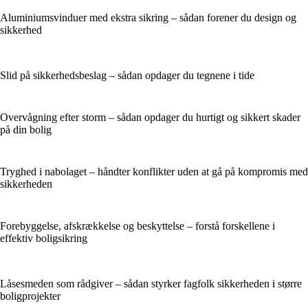
Aluminiumsvinduer med ekstra sikring – sådan forener du design og
sikkerhed
Slid på sikkerhedsbeslag – sådan opdager du tegnene i tide
Overvågning efter storm – sådan opdager du hurtigt og sikkert skader
på din bolig
Tryghed i nabolaget – håndter konflikter uden at gå på kompromis med
sikkerheden
Forebyggelse, afskrækkelse og beskyttelse – forstå forskellene i
effektiv boligsikring
Låsesmeden som rådgiver – sådan styrker fagfolk sikkerheden i større
boligprojekter