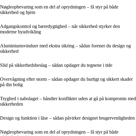
Nøgleopbevaring som en del af oprydningen – få styr på både
sikkerhed og hjem
Adgangskontrol og bæredygtighed – når sikkerhed styrker den
moderne byudvikling
Aluminiumsvinduer med ekstra sikring – sådan forener du design og
sikkerhed
Slid på sikkerhedsbeslag – sådan opdager du tegnene i tide
Overvågning efter storm – sådan opdager du hurtigt og sikkert skader
på din bolig
Tryghed i nabolaget – håndter konflikter uden at gå på kompromis med
sikkerheden
Design og funktion i låse – sådan påvirker designet brugervenligheden
Nøgleopbevaring som en del af oprydningen – få styr på både